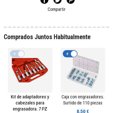
Compartir
Comprados Juntos Habitualmente
+
-
+
-
Kit de adaptadores y
Caja con engrasadores.
cabezales para
Surtido de 110 piezas
engrasadora. 7 PZ
8,50 €