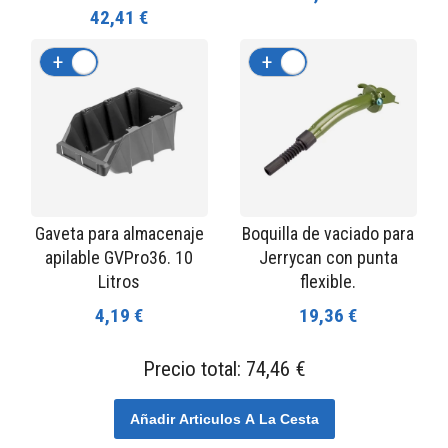
42,41 €
+
-
+
-
Gaveta para almacenaje
Boquilla de vaciado para
apilable GVPro36. 10
Jerrycan con punta
Litros
flexible.
4,19 €
19,36 €
Precio total:
74,46 €
Añadir Articulos A La Cesta