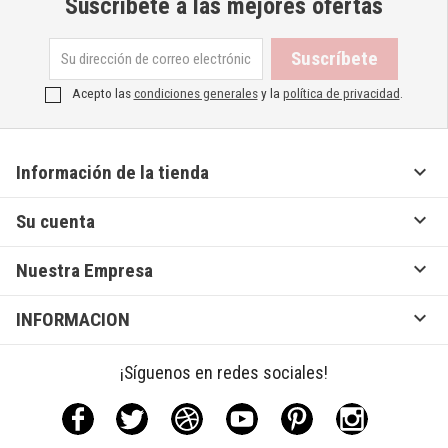
Suscríbete a las mejores ofertas
Acepto las
condiciones generales
y la
política de privacidad
.

Información de la tienda

Su cuenta

Nuestra Empresa

INFORMACION
¡Síguenos en redes sociales!
Facebook
Twitter
Rss
YouTube
Pinterest
Instagram