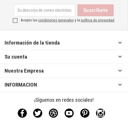
Acepto las
condiciones generales
y la
política de privacidad
.

Información de la tienda

Su cuenta

Nuestra Empresa

INFORMACION
¡Síguenos en redes sociales!
Facebook
Twitter
Rss
YouTube
Pinterest
Instagram