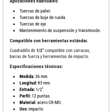
Aplicaciones habituales:
Tuercas de palier.
Tuercas de buje de rueda.
Tuercas de eje.
Mantenimiento de suspensión y transmisión.
Compatible con herramientas estándar.
Cuadradillo de
1/2"
compatible con carracas,
barras de fuerza y herramientas de impacto.
Especificaciones técnicas:
Medida:
36 mm.
Longitud:
85 mm.
Entrada:
1/2".
Perfil:
12 puntas.
Material:
acero CR-MO.
Uso:
impacto.