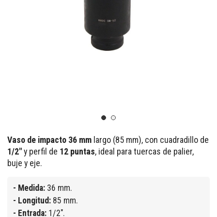
Vaso de impacto 36 mm
largo (85 mm), con cuadradillo de
1/2"
y perfil de
12 puntas
, ideal para tuercas de palier,
buje y eje.
- Medida:
36 mm.
- Longitud:
85 mm.
- Entrada:
1/2".