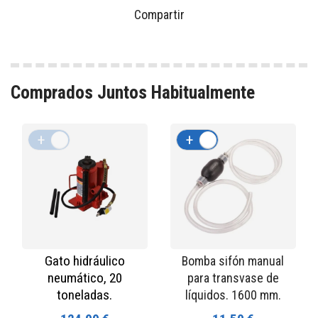
Compartir
Comprados Juntos Habitualmente
+
-
+
-
Gato hidráulico
Bomba sifón manual
neumático, 20
para transvase de
toneladas.
líquidos. 1600 mm.