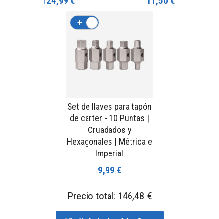
124,99 €
11,50 €
+
-
Set de llaves para tapón
de carter - 10 Puntas |
Cruadados y
Hexagonales | Métrica e
Imperial
9,99 €
Precio total:
146,48 €