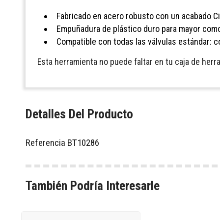
Fabricado en acero robusto con un acabado Cin
Empuñadura de plástico duro para mayor como
Compatible con todas las válvulas estándar: co
Esta herramienta no puede faltar en tu caja de her
Detalles Del Producto
Referencia
BT10286
También Podría Interesarle