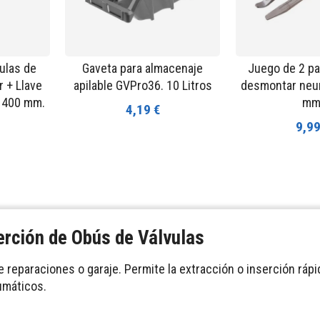
vulas de
Gaveta para almacenaje
Juego de 2 pa
r + Llave
apilable GVPro36. 10 Litros
desmontar neu
- 400 mm.
mm
4,19 €
9,99
erción de Obús de Válvulas
 reparaciones o garaje. Permite la extracción o inserción rápid
umáticos.