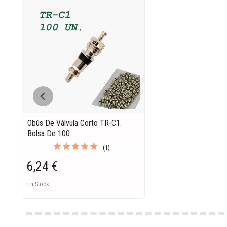
Obús De Válvula Corto TR-C1.
Bolsa De 100
(1)
6,24 €
En Stock