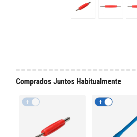
Comprados Juntos Habitualmente
+
-
+
-