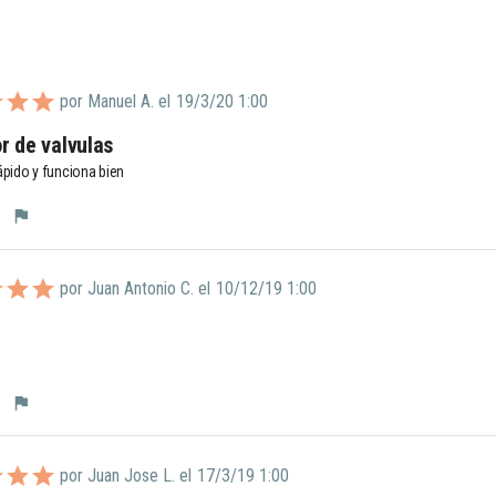
por Manuel A. el
19/3/20 1:00
r de valvulas
ápido y funciona bien
flag
por Juan Antonio C. el
10/12/19 1:00
flag
por Juan Jose L. el
17/3/19 1:00