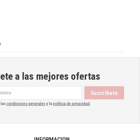
6
ete a las mejores ofertas
 las
condiciones generales
y la
política de privacidad
.
INFORMACION