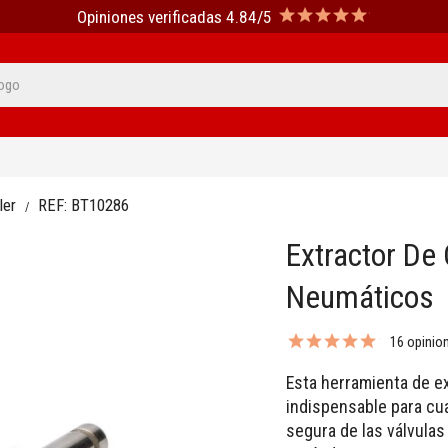
Opiniones verificadas 4.84/5
ler
REF:
BT10286
Extractor De
Neumáticos
16 opinio
Esta herramienta de e
indispensable para cual
segura de las válvulas