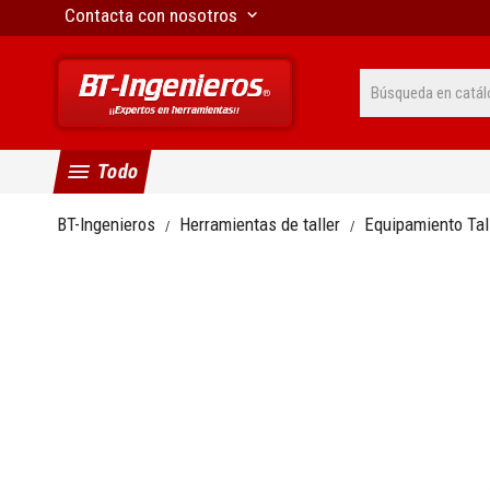
Contacta con nosotros
keyboard_arrow_down
menu
Todo
BT-Ingenieros
Herramientas de taller
Equipamiento Tal