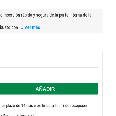
o inserción rápida y segura de la parte interna de la
... Ver más
obusto con
AÑADIR
un plazo de 14 días a partir de la fecha de recepción
de 3 años exclusiva BT