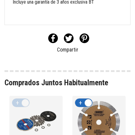
Incluye una garantía de 3 años exclusiva BT
Compartir
Comprados Juntos Habitualmente
+
-
+
-