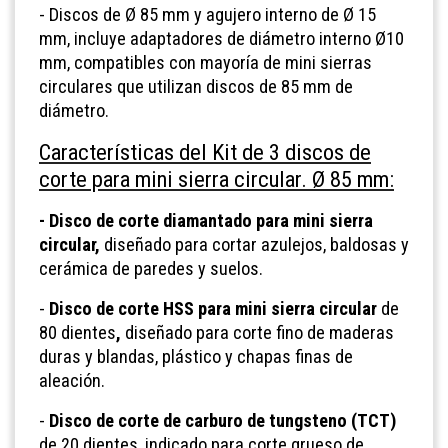
-
Discos de Ø 85 mm y agujero interno de Ø 15
mm, incluye adaptadores de diámetro interno
Ø
10
mm, compatibles con mayoría de mini sierras
circulares que utilizan discos de 85 mm de
diámetro.
Características del Kit de 3 discos de
corte para mini sierra circular. Ø 85 mm:
- Disco de corte diamantado para mini sierra
circular,
diseñado para cortar azulejos, baldosas y
cerámica de paredes y suelos.
-
Disco de corte HSS para mini sierra circular
de
80 dientes
,
diseñado para corte fino de
maderas
duras y blandas, plástico y chapas finas de
aleación.
-
Disco de corte de carburo de tungsteno (TCT)
de 20 dientes, indicado para corte grueso de