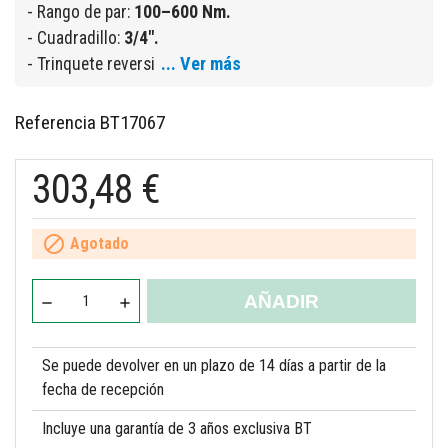
- Rango de par:
100–600 Nm.
- Cuadradillo:
3/4".
... Ver más
- Trinquete reversi
Referencia
BT17067
303,48 €

Agotado
AÑADIR
Se puede devolver en un plazo de 14 días a partir de la
fecha de recepción
Incluye una garantía de 3 años exclusiva BT