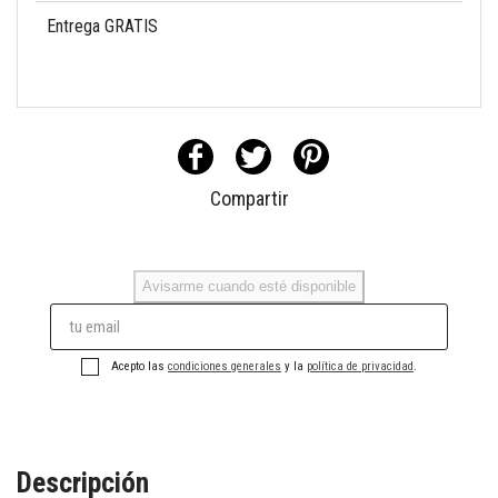
Entrega GRATIS
Compartir
Avisarme cuando esté disponible
Acepto las
condiciones generales
y la
política de privacidad
.
Descripción