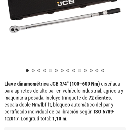
Llave dinamométrica JCB 3/4" (100–600 Nm)
diseñada
para aprietes de alto par en vehículo industrial, agrícola y
maquinaria pesada. Incluye trinquete de
72 dientes
,
escala doble Nm/lbf·ft, bloqueo automático del par y
certificado individual de calibración según
ISO 6789-
1:2017
. Longitud total:
1,10 m
.