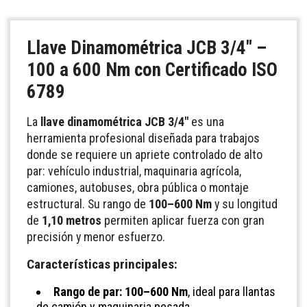
Llave Dinamométrica JCB 3/4" –
100 a 600 Nm con Certificado ISO
6789
La
llave dinamométrica JCB 3/4"
es una
herramienta profesional diseñada para trabajos
donde se requiere un apriete controlado de alto
par: vehículo industrial, maquinaria agrícola,
camiones, autobuses, obra pública o montaje
estructural. Su rango de
100–600 Nm
y su longitud
de
1,10 metros
permiten aplicar fuerza con gran
precisión y menor esfuerzo.
Características principales:
Rango de par: 100–600 Nm
, ideal para llantas
de camión y maquinaria pesada.