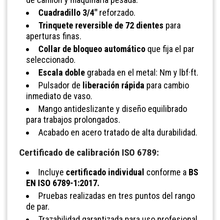
Cuadradillo 3/4"
reforzado.
Trinquete reversible de 72 dientes
para
aperturas finas.
Collar de bloqueo automático
que fija el par
seleccionado.
Escala doble
grabada en el metal: Nm y lbf·ft.
Pulsador de
liberación rápida
para cambio
inmediato de vaso.
Mango antideslizante y diseño equilibrado
para trabajos prolongados.
Acabado en acero tratado de alta durabilidad.
Certificado de calibración ISO 6789:
Incluye
certificado individual
conforme a
BS
EN ISO 6789-1:2017.
Pruebas realizadas en tres puntos del rango
de par.
Trazabilidad garantizada para uso profesional