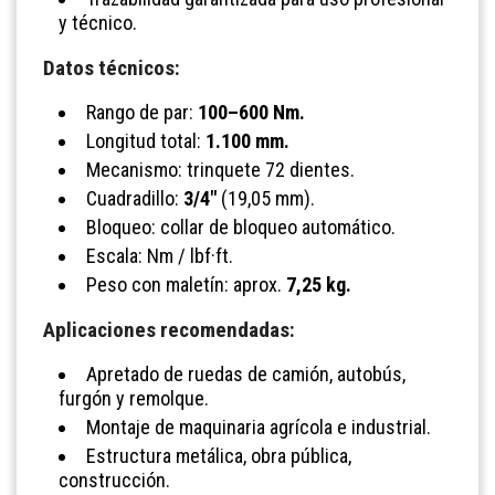
y técnico.
Datos técnicos:
Rango de par:
100–600 Nm.
Longitud total:
1.100 mm.
Mecanismo: trinquete 72 dientes.
Cuadradillo:
3/4"
(19,05 mm).
Bloqueo: collar de bloqueo automático.
Escala: Nm / lbf·ft.
Peso con maletín: aprox.
7,25 kg.
Aplicaciones recomendadas:
Apretado de ruedas de camión, autobús,
furgón y remolque.
Montaje de maquinaria agrícola e industrial.
Estructura metálica, obra pública,
construcción.