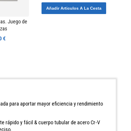
Añadir Articulos A La Cesta
jas. Juego de
ezas
0 €
ada para aportar mayor eficiencia y rendimiento
te rápido y fácil & cuerpo tubular de acero Cr-V
eciso.