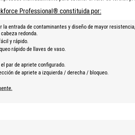
kforce Professional® constituida por:
ar la entrada de contaminantes y diseño de mayor resistencia
 cabeza redonda.
ácil y rápido.
oqueo rápido de llaves de vaso.
 el par de apriete configurado.
ección de apriete a izquierda / derecha / bloqueo.
mente.