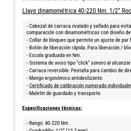
Llave dinamométrica 40-220 Nm. 1/2" Roc
- Cabezal de carraca ovalado y sellado para evit
comparación con dinamométricas con diseño de
- Collar de bloqueo que permite un ajuste de par f
- Botón de liberación rápida. Para liberación / bl
- Escala graduada en Nm.
- Sistema de aviso tipo "click" sonoro al alcanzar
- Carraca reversible. Pestaña para cambio de dir
- Mango ergonómico antideslizante.
-
Certificado de calibración numerado individual
- Maletín de guardado y transporte.
Especificaciones técnicas:
- Rango: 40-220 Nm.
- Cuadradillo: 1/2" (12.7 mm).