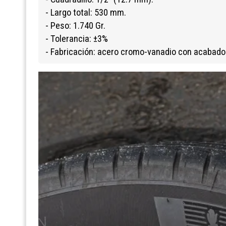
- Largo total: 530 mm.
- Peso: 1.740 Gr.
- Tolerancia: ±3%
- Fabricación: acero cromo-vanadio con acabado