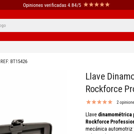
Opiniones verificadas 4.84/5
REF:
BT15426
Llave Dinam
Rockforce Pr
2 opinion
Llave
dinamométrica p
Rockforce Professio
mecánica automotriz 