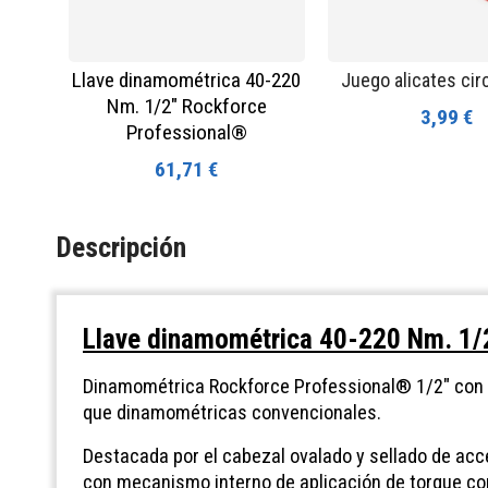
Llave dinamométrica 40-220
Juego alicates circ
Nm. 1/2" Rockforce
3,99 €
Professional®
61,71 €
Descripción
Llave dinamométrica 40-220 Nm. 1/
Dinamométrica Rockforce Professional® 1/2" con r
que dinamométricas convencionales.
Destacada por el cabezal ovalado y sellado de acces
con mecanismo interno de aplicación de torque com