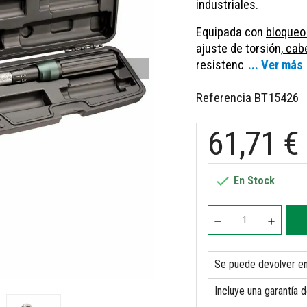
industriales.
Equipada con
bloqueo 
ajuste de torsión,
cabe
resistenc
... Ver más
Referencia
BT15426
61,71 €

En Stock
Se puede devolver en 
Incluye una garantía 