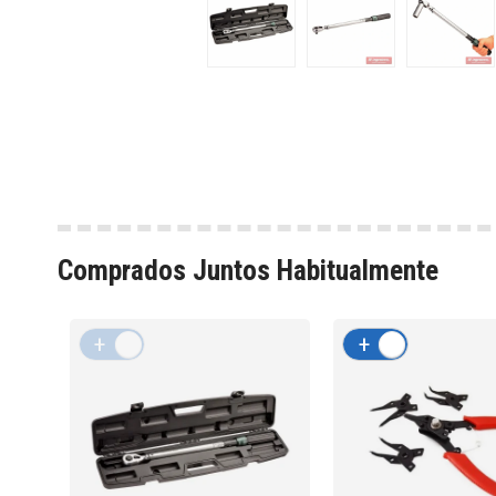
Comprados Juntos Habitualmente
+
-
+
-