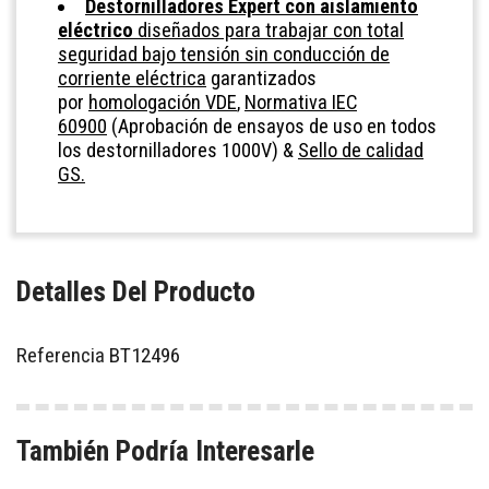
Destornilladores Expert con aislamiento
eléctrico
diseñados para trabajar con total
seguridad bajo tensión sin conducción de
corriente eléctrica
garantizados
por
homologación VDE
,
Normativa IEC
60900
(Aprobación de ensayos de uso en todos
los destornilladores 1000V) &
Sello de calidad
GS.
Detalles Del Producto
Referencia
BT12496
También Podría Interesarle