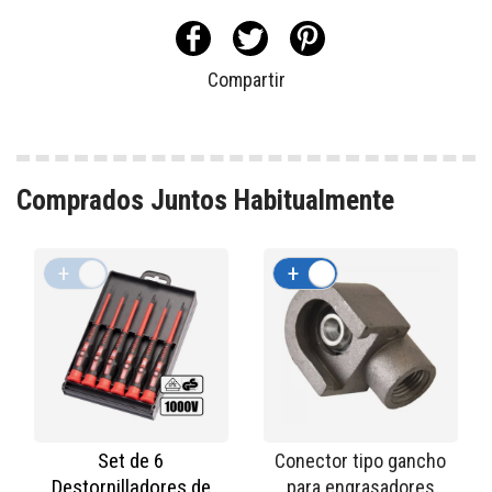
Compartir
Comprados Juntos Habitualmente
+
-
+
-
Set de 6
Conector tipo gancho
Destornilladores de
para engrasadores