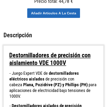
Precio total:
44,78 €
Añadir Articulos A La Cesta
Descripción
Destornilladores de precisión con
aislamiento VDE 1000V
- Juego Expert VDE de
destornilladores
eléctricos aislados
de precisión con
cabeza
Plana, Pozidrive (PZ) y Phillips (PH)
para
aplicaciones de electricidad bajo tensiones de
1000V.
-
Destornilladores aislados de precisión