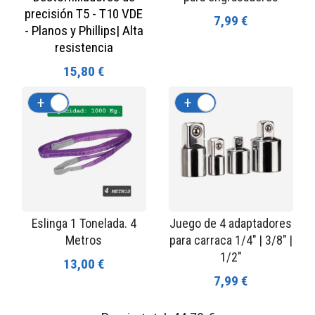
precisión T5 - T10 VDE
7,99 €
- Planos y Phillips| Alta
resistencia
15,80 €
+
-
+
-
Eslinga 1 Tonelada. 4
Juego de 4 adaptadores
Metros
para carraca 1/4" | 3/8" |
1/2"
13,00 €
7,99 €