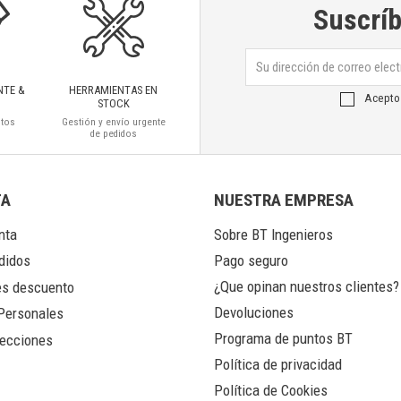
Suscríb
NTE &
HERRAMIENTAS EN
Acepto
STOCK
ctos
Gestión y envío urgente
de pedidos
TA
NUESTRA EMPRESA
nta
Sobre BT Ingenieros
Pago seguro
didos
¿Que opinan nuestros clientes?
s descuento
Devoluciones
Personales
Programa de puntos BT
ecciones
Política de privacidad
Política de Cookies