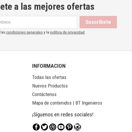
ete a las mejores ofertas
 las
condiciones generales
y la
política de privacidad
.
INFORMACION
Todas las ofertas
Nuevos Productos
Contáctenos
Mapa de contenidos | BT Ingenieros
¡Síguenos en redes sociales!
Facebook
Twitter
Rss
YouTube
Pinterest
Instagram