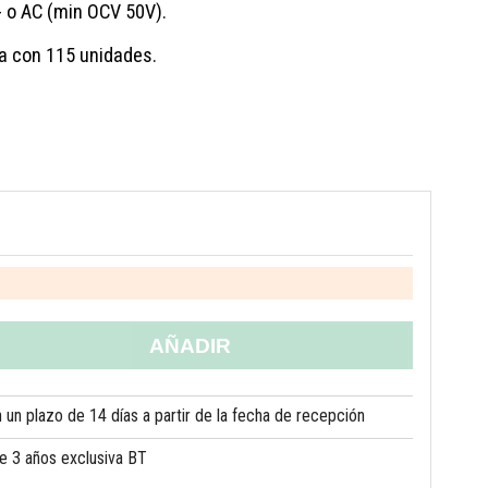
- o AC (min OCV 50V).
a con 115 unidades.
AÑADIR
un plazo de 14 días a partir de la fecha de recepción
de 3 años exclusiva BT