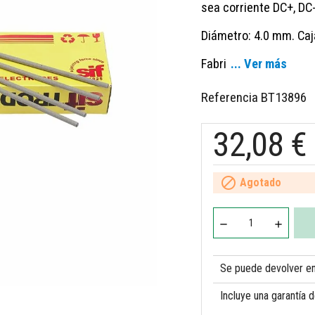
sea corriente DC+, DC
Diámetro: 4.0 mm. Caj
Fabri
... Ver más
Referencia
BT13896
32,08 €

Agotado
Se puede devolver en 
Incluye una garantía 