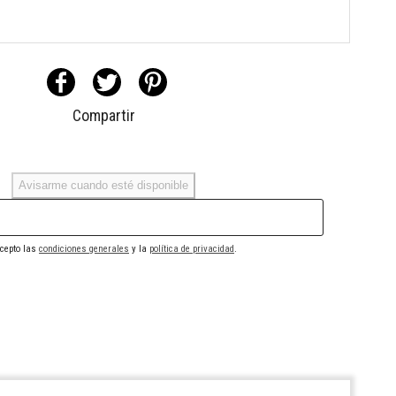
Compartir
Avisarme cuando esté disponible
cepto las
condiciones generales
y la
política de privacidad
.