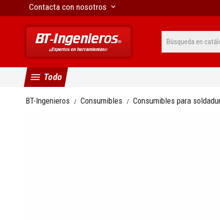
Contacta con nosotros
keyboard_arrow_down
menu
Todo
BT-Ingenieros
Consumibles
Consumibles para soldadu