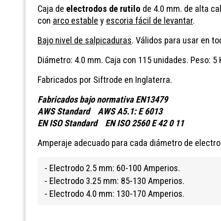
Caja de
electrodos de rutilo
de 4.0 mm. de alta ca
con
arco estable
y
escoria fácil de levantar
.
Bajo nivel de salpicaduras
. Válidos para usar en t
Diámetro: 4.0 mm. Caja con 115 unidades. Peso: 5 
Fabricados por Siftrode en Inglaterra.
Fabricados bajo normativa EN13479
AWS Standard AWS A5.1: E 6013
EN ISO Standard EN ISO 2560 E 42 0 11
Amperaje adecuado para cada diámetro de electro
- Electrodo 2.5 mm: 60-100 Amperios.
- Electrodo 3.25 mm: 85-130 Amperios.
- Electrodo 4.0 mm: 130-170 Amperios.