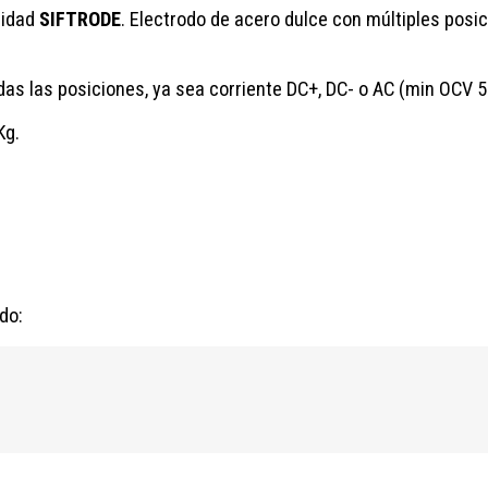
lidad
SIFTRODE
. Electrodo de acero dulce con múltiples posic
odas las posiciones, ya sea corriente DC+, DC- o AC (min OCV 5
Kg.
do: