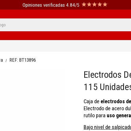
Opiniones verificadas 4.84/5
ra
REF:
BT13896
Electrodos D
115 Unidade
Caja de
electrodos de
Electrodo de acero du
rutilo para
uso genera
Bajo nivel de salpicad