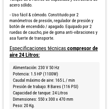
acero sólido.
- Uso fácil & cómodo. Constituido por 2
manómetros de presión, regulador de presión y
botón de encendido / apagado.
Equipado por 2
ruedas de caucho, pie de goma anti-vibraciones y
asa fuerte de transporte.
Especificaciones técnicas
compresor de
aire 24 Litros:
Alimentación: 230 V 50 Hz
Potencia: 1.5 HP (1100W)
Caudal máximo de aire: 165 L / min
Presión de trabajo: 8 Bares (116 PSI)
Capacidad de tanque: 24 Litros
Dimensiones: 550 x 300 x 470 mm
Peso: 20 Kg.