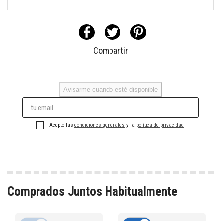
Compartir
Avisarme cuando esté disponible
Acepto las
condiciones generales
y la
política de privacidad
.
Comprados Juntos Habitualmente