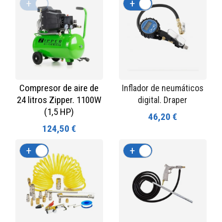
+
-
+
-
Compresor de aire de
Inflador de neumáticos
24 litros Zipper. 1100W
digital. Draper
(1,5 HP)
46,20 €
124,50 €
+
-
+
-