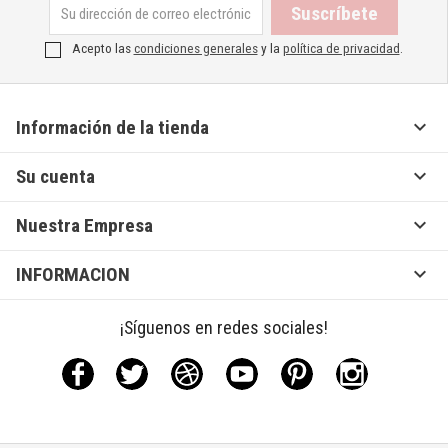
Acepto las
condiciones generales
y la
política de privacidad
.

Información de la tienda

Su cuenta

Nuestra Empresa

INFORMACION
¡Síguenos en redes sociales!
Facebook
Twitter
Rss
YouTube
Pinterest
Instagram