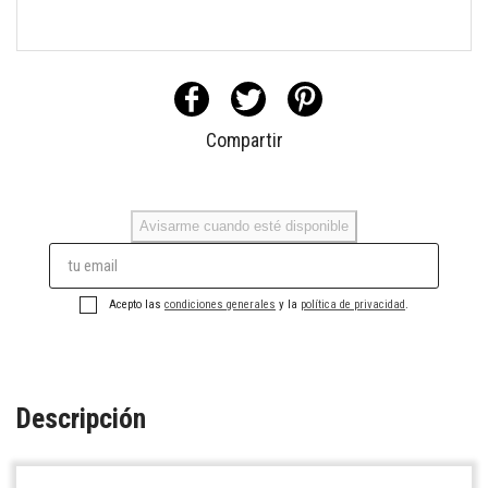
Compartir
Avisarme cuando esté disponible
Acepto las
condiciones generales
y la
política de privacidad
.
Descripción