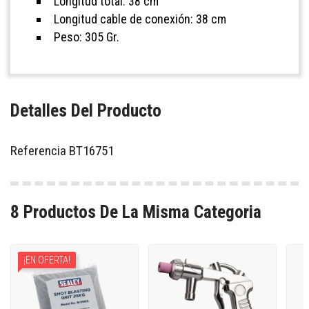
Longitud total: 38 cm
Longitud cable de conexión: 38 cm
Peso: 305 Gr.
Detalles Del Producto
Referencia
BT16751
8 Productos De La Misma Categoria
¡EN OFERTA!