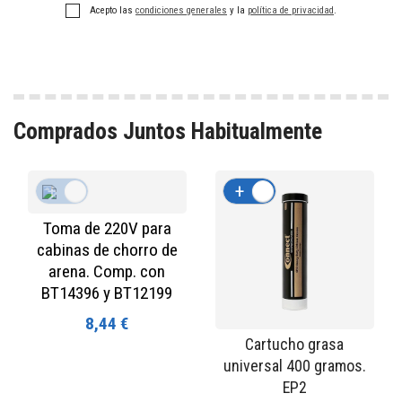
Acepto las
condiciones generales
y la
política de privacidad
.
Comprados Juntos Habitualmente
+
-
+
-
Toma de 220V para
cabinas de chorro de
arena. Comp. con
BT14396 y BT12199
8,44 €
Cartucho grasa
universal 400 gramos.
EP2