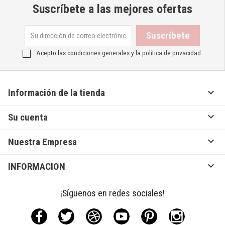
Suscríbete a las mejores ofertas
Acepto las
condiciones generales
y la
política de privacidad
.

Información de la tienda

Su cuenta

Nuestra Empresa

INFORMACION
¡Síguenos en redes sociales!
Facebook
Twitter
Rss
YouTube
Pinterest
Instagram