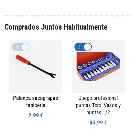
Comprados Juntos Habitualmente
+
-
+
-
Palanca sacagrapas
Juego profesional
tapiceria
puntas Torx. Vasos y
puntas 1/2
2,99 €
35,99 €