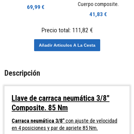
Cuerpo composite.
69,99 €
41,83 €
Precio total:
111,82 €
Añadir Articulos A La Cesta
Descripción
Llave de carraca neumática 3/8"
Composite. 85 Nm
Carraca neumática 3/8"
con ajuste de velocidad
en 4 posiciones y par de apriete 85 Nm.