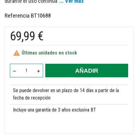
durante el uso continua
... Ver más
Referencia
BT10688
69,99 €

Últimas unidades en stock
AÑADIR
Se puede devolver en un plazo de 14 días a partir de la
fecha de recepción
Incluye una garantía de 3 años exclusiva BT