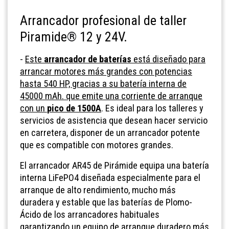
Arrancador profesional de taller
Piramide
®
12 y 24V
.
-
Este
arrancador de baterías
está diseñado para
arrancar motores más grandes con potencias
hasta 540 HP, gracias a su batería interna de
45000 mAh. que emite una corriente de arranque
con un
pico de 1500A
. Es ideal para los talleres y
servicios de asistencia que desean hacer servicio
en carretera, disponer de un arrancador potente
que es compatible con motores grandes.
El arrancador AR45 de Pirámide equipa una batería
interna LiFePO4 diseñada especialmente para el
arranque de alto rendimiento, mucho más
duradera y estable que las baterías de Plomo-
Ácido de los arrancadores habituales
garantizando un equipo de arranque duradero más