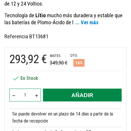
de 12 y 24 Voltios.
Tecnología de
Lítio
mucho más duradera y estable que
las baterías de Plomo-Ácido de l
... Ver más
Referencia
BT13681
293,92 €
DTO.
ANTES
349,90 €
16%

En Stock
AÑADIR
Se puede devolver en un plazo de 14 días a partir de la
fecha de recepción