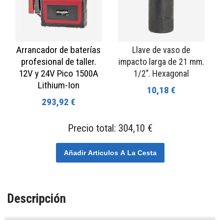
Arrancador de baterías
Llave de vaso de
profesional de taller.
impacto larga de 21 mm.
12V y 24V Pico 1500A
1/2". Hexagonal
Lithium-Ion
10,18 €
293,92 €
Precio total:
304,10 €
Añadir Articulos A La Cesta
Descripción