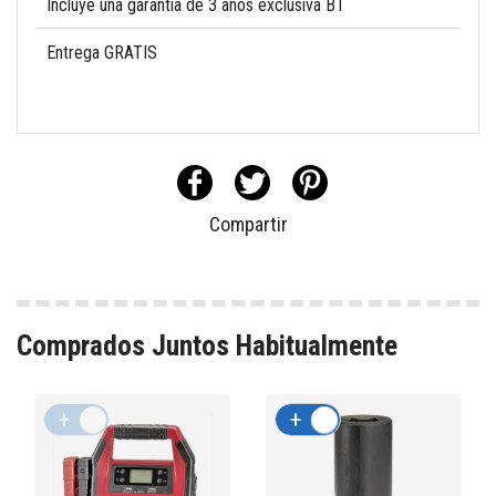
Incluye una garantía de 3 años exclusiva BT
Entrega GRATIS
Compartir
Comprados Juntos Habitualmente
+
-
+
-