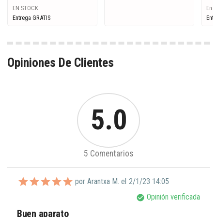
EN STOCK
En S
Entrega GRATIS
Entr
Opiniones De Clientes
5.0
5 Comentarios
por Arantxa M. el
2/1/23 14:05
Opinión verificada
check_circle
Buen aparato