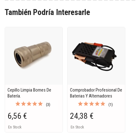
También Podría Interesarle
Cepillo Limpia Bornes De
Comprobador Profesional De
Batería.
Baterias Y Alternadores
(3)
(1)
6,56 €
24,38 €
En Stock
En Stock