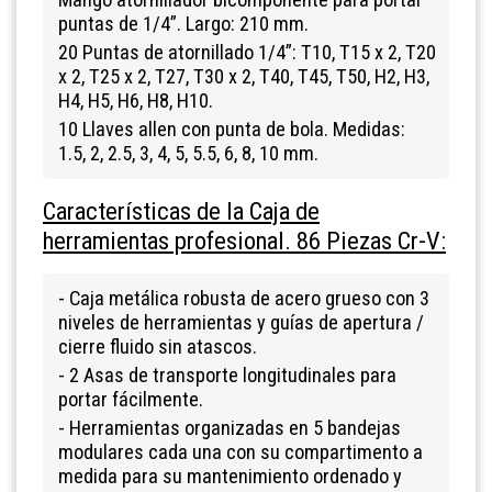
puntas de 1/4”. Largo: 210 mm.
20 Puntas de atornillado 1/4”: T10, T15 x 2, T20
x 2, T25 x 2, T27, T30 x 2, T40, T45, T50, H2, H3,
H4, H5, H6, H8, H10.
10 Llaves allen con punta de bola. Medidas:
1.5, 2, 2.5, 3, 4, 5, 5.5, 6, 8, 10 mm.
Características de la Caja de
herramientas profesional. 86 Piezas Cr-V:
- Caja metálica robusta de acero grueso con 3
niveles de herramientas y guías de apertura /
cierre fluido sin atascos.
- 2 Asas de transporte longitudinales para
portar fácilmente.
- Herramientas organizadas en 5 bandejas
modulares cada una con su compartimento a
medida para su mantenimiento ordenado y