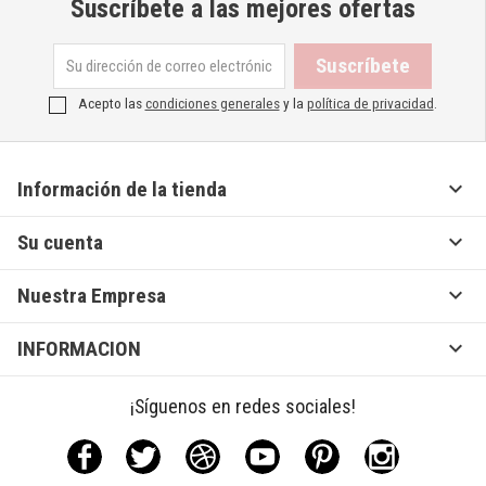
Suscríbete a las mejores ofertas
Acepto las
condiciones generales
y la
política de privacidad
.

Información de la tienda

Su cuenta

Nuestra Empresa

INFORMACION
¡Síguenos en redes sociales!
Facebook
Twitter
Rss
YouTube
Pinterest
Instagram