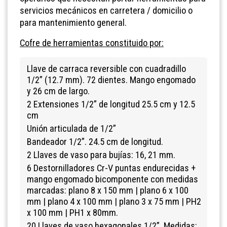
servicios mecánicos en carretera / domicilio o
para mantenimiento general.
Cofre de herramientas
constituido por:
Llave de carraca reversible con cuadradillo
1/2” (12.7 mm). 72 dientes. Mango engomado
y 26 cm de largo.
2 Extensiones 1/2” de longitud 25.5 cm y 12.5
cm
Unión articulada de 1/2”
Bandeador 1/2”. 24.5 cm de longitud.
2 Llaves de vaso para bujías: 16, 21 mm.
6 Destornilladores Cr-V puntas endurecidas +
mango engomado bicomponente con medidas
marcadas: plano 8 x 150 mm | plano 6 x 100
mm | plano 4 x 100 mm | plano 3 x 75 mm | PH2
x 100 mm | PH1 x 80mm.
20 Llaves de vaso hexagonales 1/2”. Medidas: