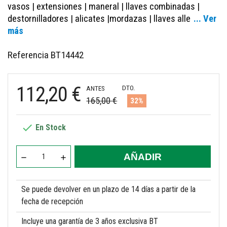
vasos | extensiones | maneral | llaves combinadas |
destornilladores | alicates |mordazas | llaves alle
... Ver
más
Referencia
BT14442
112,20 €
DTO.
ANTES
165,00 €
32%

En Stock
AÑADIR
Se puede devolver en un plazo de 14 días a partir de la
fecha de recepción
Incluye una garantía de 3 años exclusiva BT