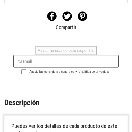
Compartir
Avisarme cuando esté disponible
Acepto las
condiciones generales
y la
política de privacidad
.
Descripción
Puedes ver los detalles de cada producto de este