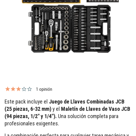
1 opinión
Este pack incluye el
Juego de Llaves Combinadas JCB
(25 piezas, 6-32 mm)
y el
Maletín de Llaves de Vaso JCB
(94 piezas, 1/2" y 1/4").
Una solución completa para
profesionales exigentes.
La combinación perfecta para cualquier tarea mecánica y