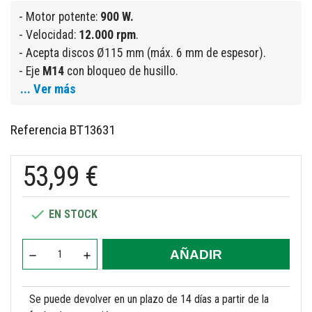
- Motor potente:
900 W.
- Velocidad:
12.000 rpm
.
- Acepta discos Ø115 mm (máx. 6 mm de espesor).
- Eje
M14
con bloqueo de husillo.
... Ver más
Referencia
BT13631
53,99 €

EN STOCK
AÑADIR
Se puede devolver en un plazo de 14 días a partir de la