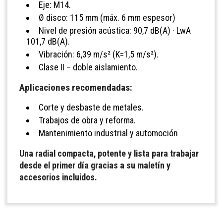
Eje: M14.
Ø disco: 115 mm (máx. 6 mm espesor)
Nivel de presión acústica: 90,7 dB(A) · LwA
101,7 dB(A).
Vibración: 6,39 m/s² (K=1,5 m/s²).
Clase II – doble aislamiento.
Aplicaciones recomendadas:
Corte y desbaste de metales.
Trabajos de obra y reforma.
Mantenimiento industrial y automoción
Una radial compacta, potente y lista para trabajar
desde el primer día gracias a su maletín y
accesorios incluidos.