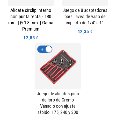
Alicate circlip interno
Juego de 8 adaptadores
con punta recta - 180
para llaves de vaso de
mm. | Ø 1.8 mm. | Gama
impacto de 1/4" a 1".
Premium
42,35 €
12,83 €
+
-
Juego de alicates pico
de loro de Cromo
Vanadio con ajuste
rápido. 175, 240 y 300