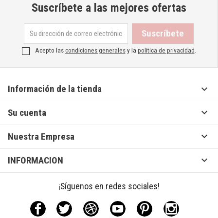
Suscríbete a las mejores ofertas
Acepto las
condiciones generales
y la
política de privacidad
.

Información de la tienda

Su cuenta

Nuestra Empresa

INFORMACION
¡Síguenos en redes sociales!
Facebook
Twitter
Rss
YouTube
Pinterest
Instagram