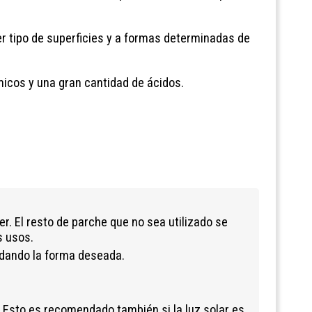
er tipo de superficies y a formas determinadas de
ímicos y una gran cantidad de ácidos.
er. El resto de parche que no sea utilizado se
s usos.
y dando la forma deseada.
. Esto es recomendado también si la luz solar es