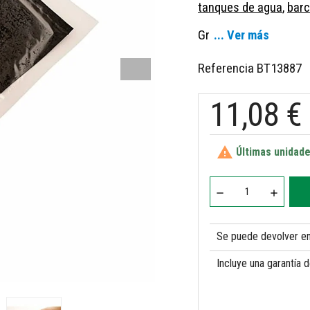
tanques de agua
,
bar
Gr
... Ver más
Referencia
BT13887
11,08 €

Últimas unidade
Se puede devolver en 
Incluye una garantía 