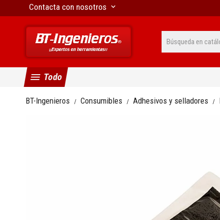
Contacta con nosotros
keyboard_arrow_down
menu
Todo
BT-Ingenieros
Consumibles
Adhesivos y selladores