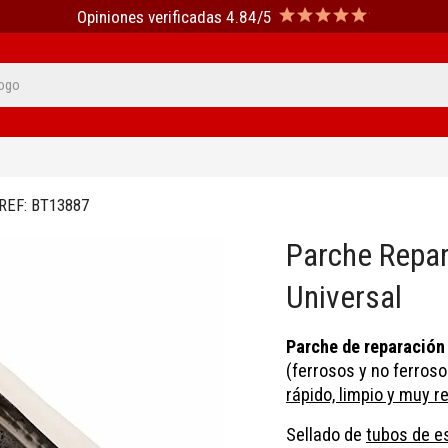
Opiniones verificadas 4.84/5
REF:
BT13887
Parche Repar
Universal
Parche de reparación
(ferrosos y no ferrosos
rápido, limpio y muy r
Sellado de
tubos de e