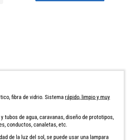
tico, fibra de vidrio. Sistema
rápido, limpio y muy
os y tubos de agua, caravanas, diseño de prototipos,
s, conductos, canaletas, etc.
dad de la luz del sol, se puede usar una lampara