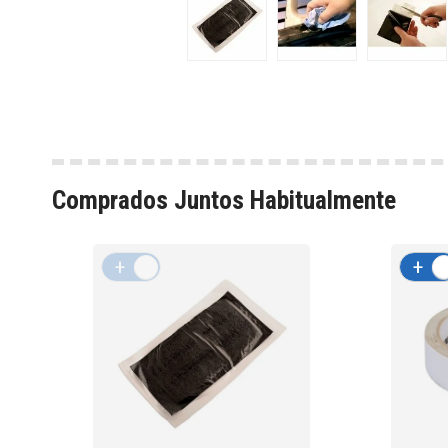
Comprados Juntos Habitualmente
+
-
+