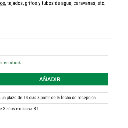
cos
, tejados, grifos y tubos de agua, caravanas, etc.
s en stock
AÑADIR
un plazo de 14 días a partir de la fecha de recepción
de 3 años exclusiva BT