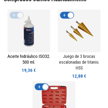
+
-
+
-
Aceite hidráulico ISO32.
Juego de 3 brocas
500 ml.
escalonadas de titanio.
HSS
19,36 €
12,88 €
+
-