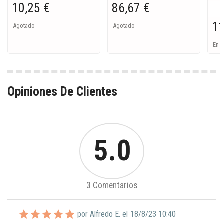
10,25 €
86,67 €
11
Agotado
Agotado
En s
Opiniones De Clientes
5.0
3 Comentarios
por Alfredo E. el
18/8/23 10:40