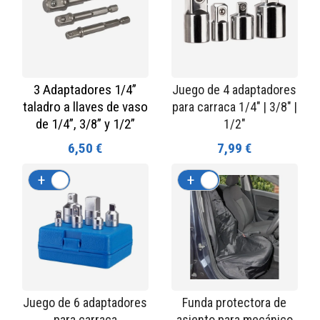
3 Adaptadores 1/4”
Juego de 4 adaptadores
taladro a llaves de vaso
para carraca 1/4" | 3/8" |
de 1/4”, 3/8” y 1/2”
1/2"
6,50 €
7,99 €
+
-
+
-
Juego de 6 adaptadores
Funda protectora de
para carraca
asiento para mecánico