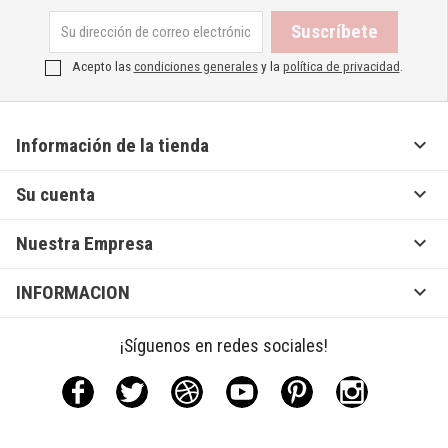
Acepto las
condiciones generales
y la
política de privacidad
.

Información de la tienda

Su cuenta

Nuestra Empresa

INFORMACION
¡Síguenos en redes sociales!
Facebook
Twitter
Rss
YouTube
Pinterest
Instagram