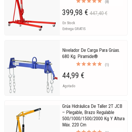
(8)
399,98 €
447,40 €
En Stock
Entrega GRATIS
Nivelador De Carga Para Grúas.
680 Kg. Piramide®
(1)
44,99 €
Agotado
Grúa Hidráulica De Taller 2T JCB
– Plegable, Brazo Regulable
500/1000/1500/2000 Kg Y Altura
Máx. 220 Cm